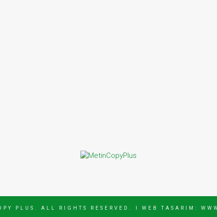
OPY PLUS. ALL RIGHTS RESERVED. I
WEB TASARIM: WW