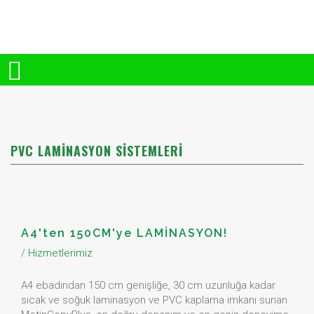
PVC LAMİNASYON SİSTEMLERİ
A4'ten 150CM'ye LAMİNASYON!
/
Hizmetlerimiz
A4 ebadından 150 cm genişliğe, 30 cm uzunluğa kadar
sıcak ve soğuk laminasyon ve PVC kaplama imkanı sunan